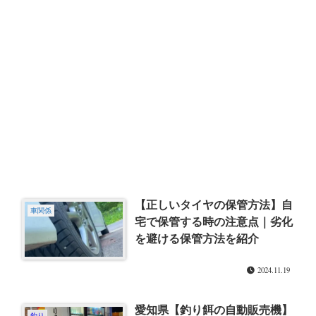
【正しいタイヤの保管方法】自
車関係
宅で保管する時の注意点｜劣化
を避ける保管方法を紹介
2024.11.19
愛知県【釣り餌の自動販売機】
釣り