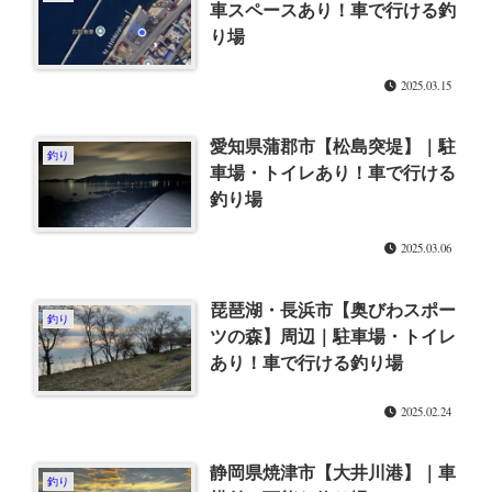
車スペースあり！車で行ける釣
り場
2025.03.15
愛知県蒲郡市【松島突堤】｜駐
釣り
車場・トイレあり！車で行ける
釣り場
2025.03.06
琵琶湖・長浜市【奥びわスポー
釣り
ツの森】周辺｜駐車場・トイレ
あり！車で行ける釣り場
2025.02.24
静岡県焼津市【大井川港】｜車
釣り