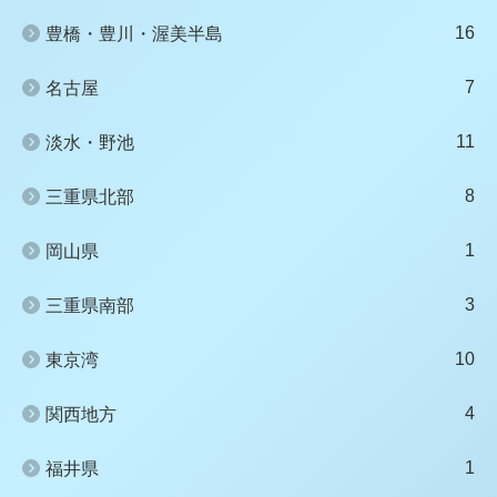
16
豊橋・豊川・渥美半島
7
名古屋
11
淡水・野池
8
三重県北部
1
岡山県
3
三重県南部
10
東京湾
4
関西地方
1
福井県