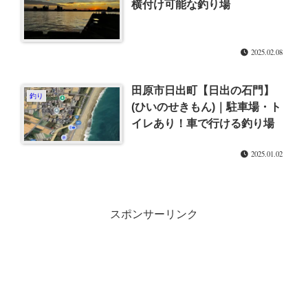
横付け可能な釣り場
2025.02.08
田原市日出町【日出の石門】
釣り
(ひいのせきもん)｜駐車場・ト
イレあり！車で行ける釣り場
2025.01.02
スポンサーリンク