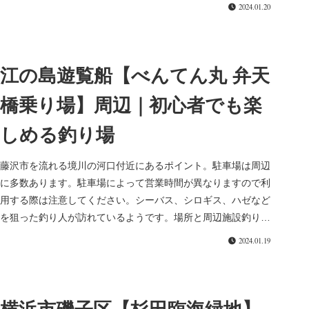
ださい。所在地住...
2024.01.20
江の島遊覧船【べんてん丸 弁天
橋乗り場】周辺｜初心者でも楽
しめる釣り場
藤沢市を流れる境川の河口付近にあるポイント。駐車場は周辺
に多数あります。駐車場によって営業時間が異なりますので利
用する際は注意してください。シーバス、シロギス、ハゼなど
を狙った釣り人が訪れているようです。場所と周辺施設釣りポ
イントは観光地周...
2024.01.19