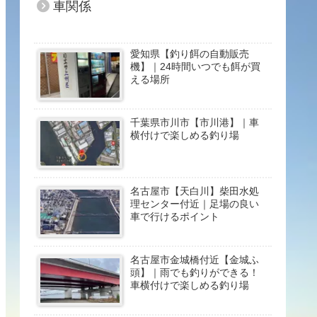
車関係
愛知県【釣り餌の自動販売
機】｜24時間いつでも餌が買
える場所
千葉県市川市【市川港】｜車
横付けで楽しめる釣り場
名古屋市【天白川】柴田水処
理センター付近｜足場の良い
車で行けるポイント
名古屋市金城橋付近【金城ふ
頭】｜雨でも釣りができる！
車横付けで楽しめる釣り場