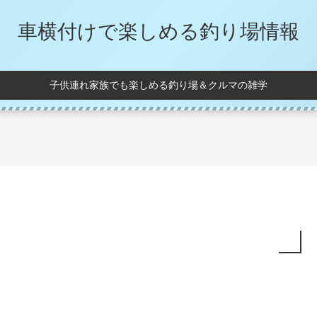
車横付けで楽しめる釣り場情報
子供連れ家族でも楽しめる釣り場＆クルマの雑学