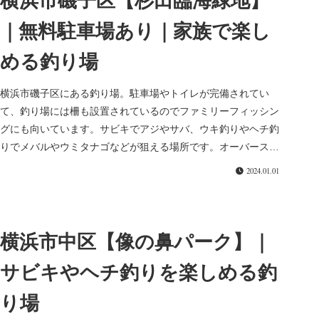
横浜市磯子区【杉田臨海緑地】
｜無料駐車場あり｜家族で楽し
める釣り場
横浜市磯子区にある釣り場。駐車場やトイレが完備されてい
て、釣り場には柵も設置されているのでファミリーフィッシン
グにも向いています。サビキでアジやサバ、ウキ釣りやヘチ釣
りでメバルやウミタナゴなどが狙える場所です。オーバースロ
ーでの投げは禁止さ...
2024.01.01
横浜市中区【像の鼻パーク】｜
サビキやヘチ釣りを楽しめる釣
り場