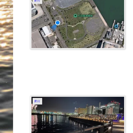
釣り
釣り