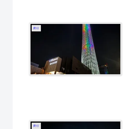
釣り
釣り