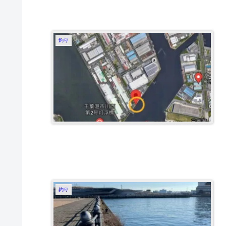
釣り
釣り