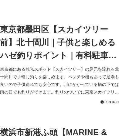
東京都墨田区【スカイツリー
前】北十間川｜子供と楽しめる
ハゼ釣りポイント｜有料駐車場
あり
東京都にある観光スポット【スカイツリー】の足元を流れる北
十間川で手軽に釣りを楽しめます。ベンチや柵もあって足場も
良いので子供連れでも安心です。川にかかっている橋の下では
雨の日でも釣りができます。釣りのついでに東京スカイツリー
タウンなどで買い...
2024.08.15
横浜市新港ふ頭【MARINE &