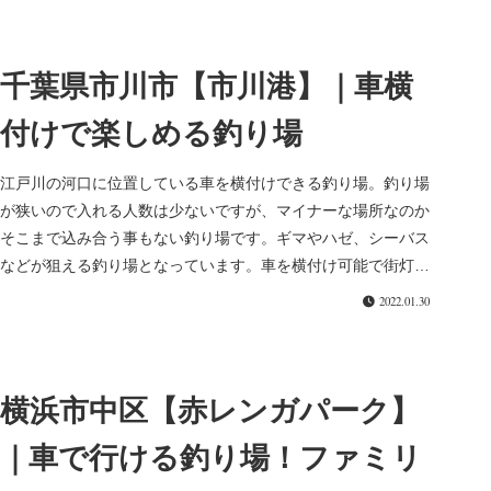
千葉県市川市【市川港】｜車横
付けで楽しめる釣り場
江戸川の河口に位置している車を横付けできる釣り場。釣り場
が狭いので入れる人数は少ないですが、マイナーな場所なのか
そこまで込み合う事もない釣り場です。ギマやハゼ、シーバス
などが狙える釣り場となっています。車を横付け可能で街灯も
あって明るい釣り...
2022.01.30
横浜市中区【赤レンガパーク】
｜車で行ける釣り場！ファミリ