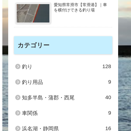
愛知県常滑市【常滑港】｜車
を横付けできる釣り場
カテゴリー
128
釣り
9
釣り用品
40
知多半島・蒲郡・西尾
9
車関係
16
浜名湖・静岡県