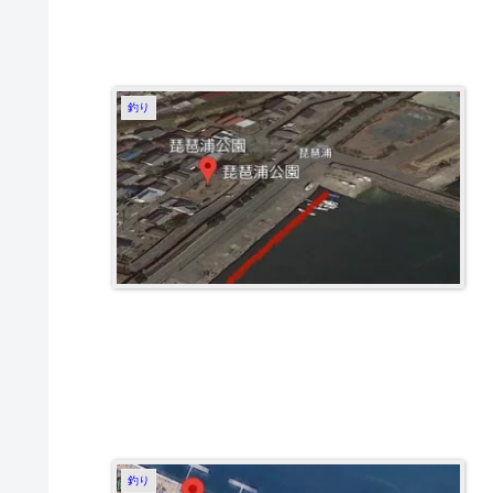
釣り
釣り