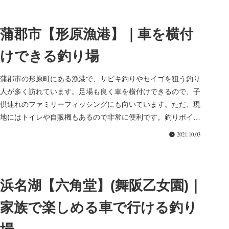
蒲郡市【形原漁港】｜車を横付
けできる釣り場
蒲郡市の形原町にある漁港で、サビキ釣りやセイゴを狙う釣り
人が多く訪れています。足場も良く車を横付けできるので、子
供連れのファミリーフィッシングにも向いています。ただ、現
地にはトイレや自販機もあるので非常に便利です。釣りポイン
ト下の写真にある...
2021.10.03
浜名湖【六角堂】(舞阪乙女園)｜
家族で楽しめる車で行ける釣り