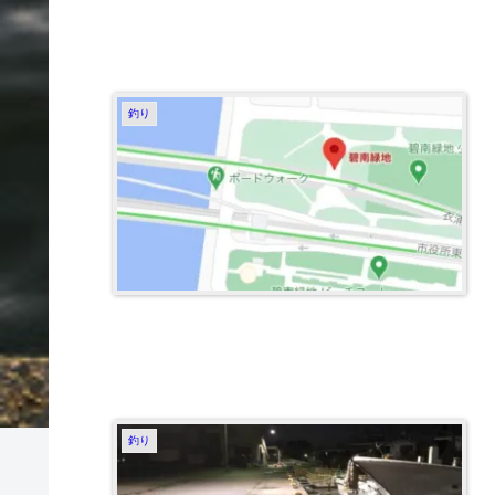
釣り
釣り