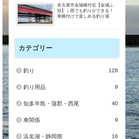
名古屋市金城橋付近【金城ふ
頭】｜雨でも釣りができる！
車横付けで楽しめる釣り場
カテゴリー
128
釣り
9
釣り用品
40
知多半島・蒲郡・西尾
9
車関係
16
浜名湖・静岡県