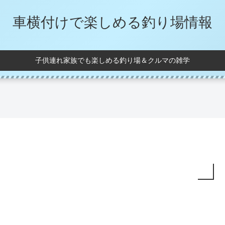
車横付けで楽しめる釣り場情報
子供連れ家族でも楽しめる釣り場＆クルマの雑学