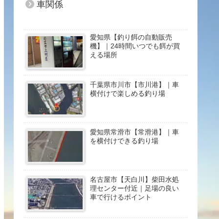
車関係
愛知県【釣り餌の自動販売
機】｜24時間いつでも餌が買
える場所
千葉県市川市【市川港】｜車
横付けで楽しめる釣り場
愛知県常滑市【常滑港】｜車
を横付けできる釣り場
名古屋市【天白川】柴田水処
理センター付近｜足場の良い
車で行けるポイント