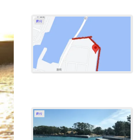
釣り
釣り