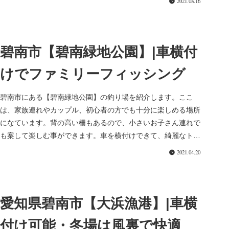
2021.08.16
碧南市【碧南緑地公園】|車横付
けでファミリーフィッシング
碧南市にある【碧南緑地公園】の釣り場を紹介します。ここ
は、家族連れやカップル、初心者の方でも十分に楽しめる場所
になています。背の高い柵もあるので、小さいお子さん連れで
も案して楽しむ事ができます。車を横付けできて、綺麗なトイ
レもあるのでとても...
2021.04.20
愛知県碧南市【大浜漁港】|車横
付け可能・冬場は風裏で快適