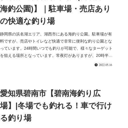
海釣公園)】｜駐車場・売店あり
の快適な釣り場
静岡県の浜名湖エリア、湖西市にある海釣り公園。駐車場が有
料ですが、売店やトイレなど快適で非常に便利な釣り公園とな
っています。24時間いつでも釣りが可能で、様々なターゲット
を狙える場所となっています。常夜灯がありますが、20時半ご
ろに消灯する...
2022.05.16
愛知県碧南市【碧南海釣り広
場】|冬場でも釣れる！車で行け
る釣り場