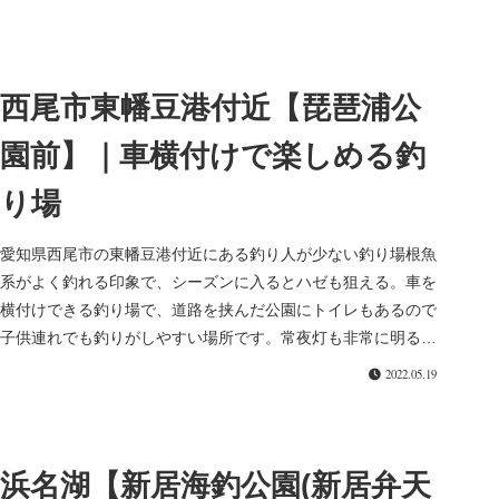
西尾市東幡豆港付近【琵琶浦公
園前】｜車横付けで楽しめる釣
り場
愛知県西尾市の東幡豆港付近にある釣り人が少ない釣り場根魚
系がよく釣れる印象で、シーズンに入るとハゼも狙える。車を
横付けできる釣り場で、道路を挟んだ公園にトイレもあるので
子供連れでも釣りがしやすい場所です。常夜灯も非常に明るい
ので、夜釣り初心...
2022.05.19
浜名湖【新居海釣公園(新居弁天