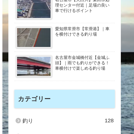
理センター付近｜足場の良い
車で行けるポイント
愛知県常滑市【常滑港】｜車
を横付けできる釣り場
名古屋市金城橋付近【金城ふ
頭】｜雨でも釣りができる！
車横付けで楽しめる釣り場
カテゴリー
128
釣り