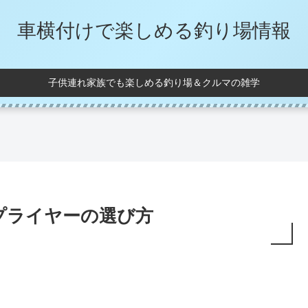
車横付けで楽しめる釣り場情報
子供連れ家族でも楽しめる釣り場＆クルマの雑学
プライヤーの選び方