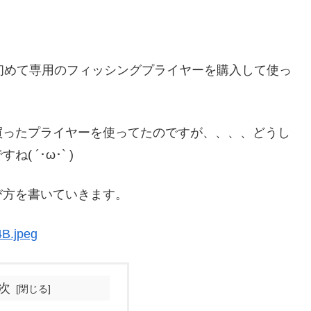
初めて専用のフィッシングプライヤーを購入して使っ
買ったプライヤーを使ってたのですが、、、、どうし
 ´･ω･` )
び方を書いていきます。
次