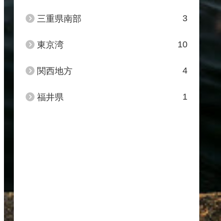
3
三重県南部
10
東京湾
4
関西地方
1
福井県