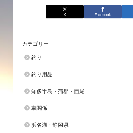
X
Facebook
カテゴリー
釣り
釣り用品
知多半島・蒲郡・西尾
車関係
浜名湖・静岡県