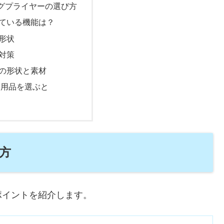
グプライヤーの選び方
ている機能は？
形状
対策
の形状と素材
専用品を選ぶと
方
ポイントを紹介します。