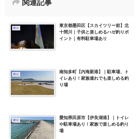
関連記事
東京都墨田区【スカイツリー前】北
釣り
十間川｜子供と楽しめるハゼ釣りポ
イント｜有料駐車場あり
南知多町【内海新港】｜駐車場、ト
釣り
イレあり！家族連れでも楽しめる釣
り場
愛知県田原市【伊良湖港】｜トイレ
釣り
や駐車場あり！家族で楽しめる釣り
場