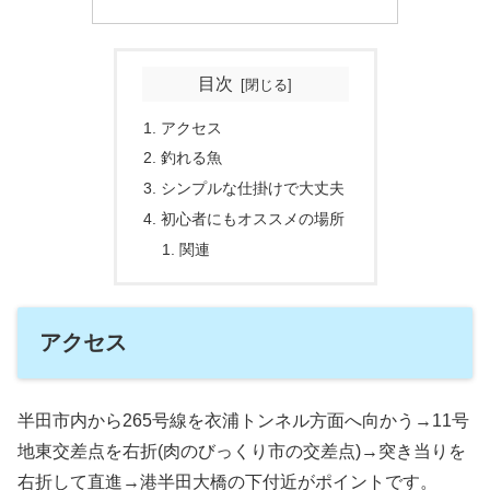
目次
アクセス
釣れる魚
シンプルな仕掛けで大丈夫
初心者にもオススメの場所
関連
アクセス
半田市内から265号線を衣浦トンネル方面へ向かう→11号
地東交差点を右折(肉のびっくり市の交差点)→突き当りを
右折して直進→港半田大橋の下付近がポイントです。