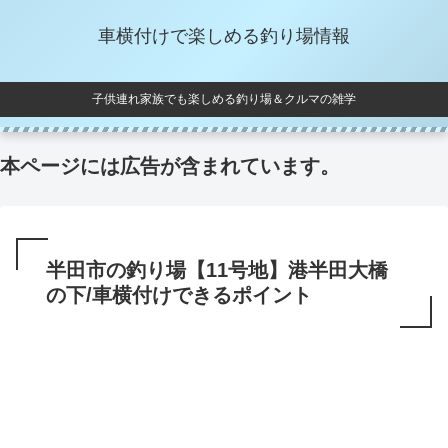
車横付けで楽しめる釣り場情報
子供連れ家族でも楽しめる釣り場＆クルマの雑学
本ページには広告が含まれています。
半田市の釣り場【11号地】港半田大橋
の下/車横付けできるポイント