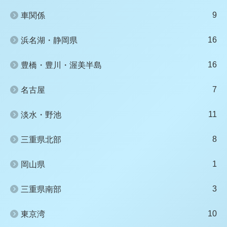
9
車関係
16
浜名湖・静岡県
16
豊橋・豊川・渥美半島
7
名古屋
11
淡水・野池
8
三重県北部
1
岡山県
3
三重県南部
10
東京湾