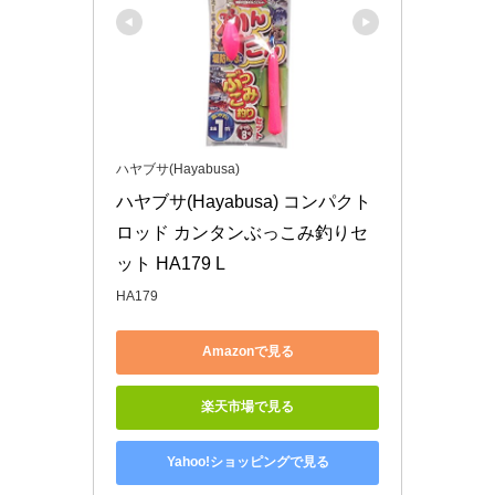
ハヤブサ(Hayabusa)
ハヤブサ(Hayabusa) コンパクト
ロッド カンタンぶっこみ釣りセ
ット HA179 L
HA179
Amazonで見る
楽天市場で見る
Yahoo!ショッピングで見る