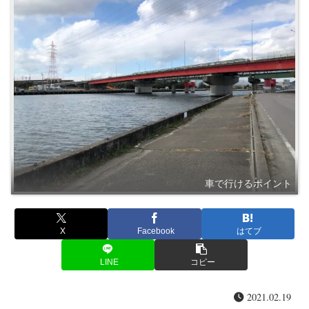
車で行けるポイント
X
Facebook
はてブ
LINE
コピー
2021.02.19