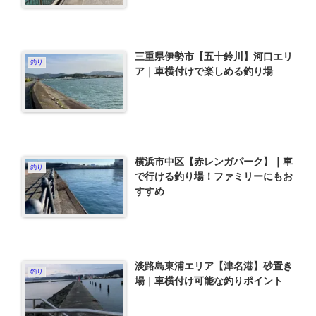
三重県伊勢市【五十鈴川】河口エリ
釣り
ア｜車横付けで楽しめる釣り場
横浜市中区【赤レンガパーク】｜車
釣り
で行ける釣り場！ファミリーにもお
すすめ
淡路島東浦エリア【津名港】砂置き
釣り
場｜車横付け可能な釣りポイント