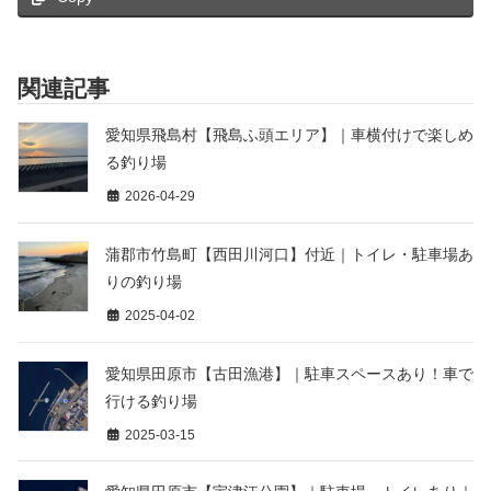
関連記事
愛知県飛島村【飛島ふ頭エリア】｜車横付けで楽しめ
る釣り場
2026-04-29
蒲郡市竹島町【西田川河口】付近｜トイレ・駐車場あ
りの釣り場
2025-04-02
愛知県田原市【古田漁港】｜駐車スペースあり！車で
行ける釣り場
2025-03-15