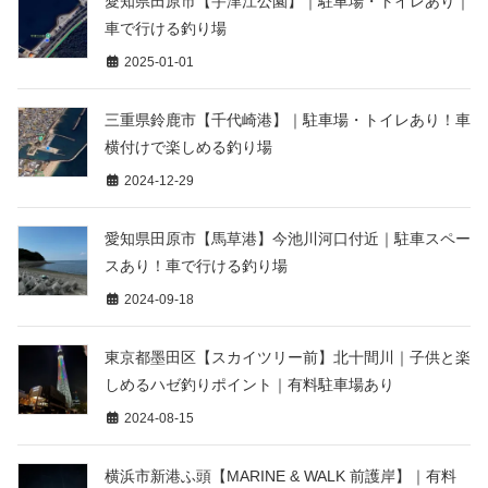
愛知県田原市【宇津江公園】｜駐車場・トイレあり｜
車で行ける釣り場
2025-01-01
三重県鈴鹿市【千代崎港】｜駐車場・トイレあり！車
横付けで楽しめる釣り場
2024-12-29
愛知県田原市【馬草港】今池川河口付近｜駐車スペー
スあり！車で行ける釣り場
2024-09-18
東京都墨田区【スカイツリー前】北十間川｜子供と楽
しめるハゼ釣りポイント｜有料駐車場あり
2024-08-15
横浜市新港ふ頭【MARINE & WALK 前護岸】｜有料