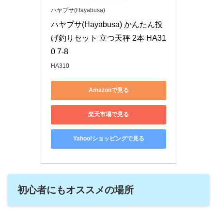
ハヤブサ(Hayabusa)
ハヤブサ(Hayabusa) かんたん投
げ釣りセット 立つ天秤 2本 HA31
0 7-8
HA310
Amazonで見る
楽天市場で見る
Yahoo!ショッピングで見る
初心者にもオススメの場所