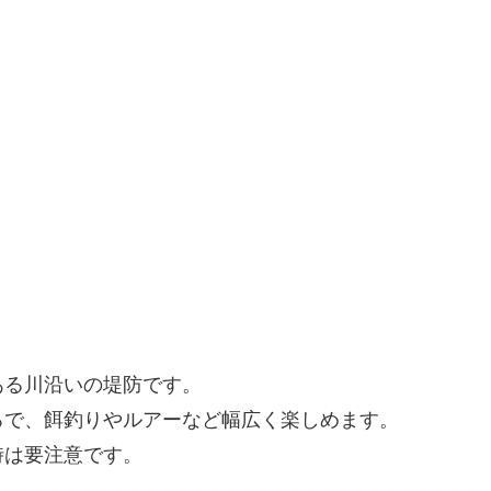
ある川沿いの堤防です。
ろで、餌釣りやルアーなど幅広く楽しめます。
時は要注意です。