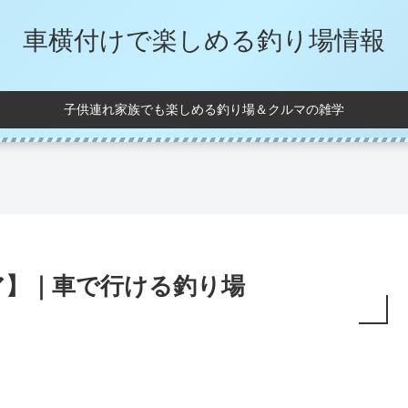
車横付けで楽しめる釣り場情報
子供連れ家族でも楽しめる釣り場＆クルマの雑学
ア】｜車で行ける釣り場