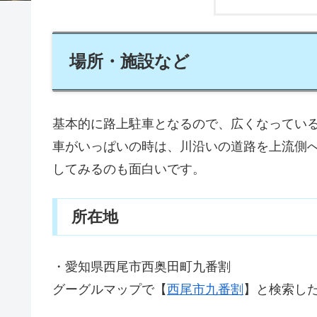
場所・施設など
基本的に路上駐車となるので、広くなってい
車がいっぱいの時は、川沿いの道路を上流側
してみるのも面白いです。
所在地
・愛知県西尾市西奥田町九番割
グーグルマップで【
西尾市九番割
】と検索し