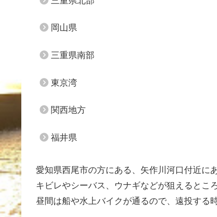
三重県北部
岡山県
三重県南部
東京湾
関西地方
福井県
愛知県西尾市の方にある、矢作川河口付近に
キビレやシーバス、ウナギなどが狙えるとこ
昼間は船や水上バイクが通るので、遠投する