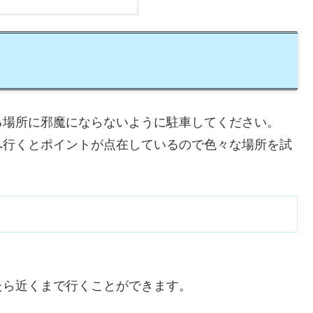
る場所に邪魔にならないように駐車してください。
へ行くとポイントが点在しているので色々な場所を試
たら近くまで行くことができます。