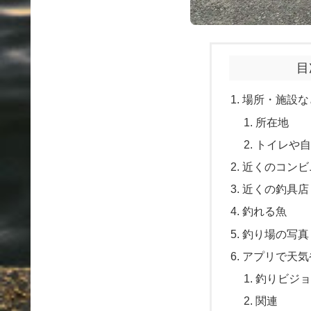
目
場所・施設な
所在地
トイレや
近くのコンビ
近くの釣具店
釣れる魚
釣り場の写真
アプリで天気
釣りビジョ
関連