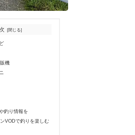
次
ど
自販機
ニ
や釣り情報を
ンVODで釣りを楽しむ