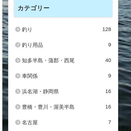
カテゴリー
128
釣り
9
釣り用品
40
知多半島・蒲郡・西尾
9
車関係
16
浜名湖・静岡県
16
豊橋・豊川・渥美半島
7
名古屋