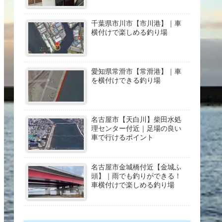
千葉県市川市【市川港】｜車
横付けで楽しめる釣り場
愛知県常滑市【常滑港】｜車
を横付けできる釣り場
名古屋市【天白川】柴田水処
理センター付近｜足場の良い
車で行けるポイント
名古屋市金城橋付近【金城ふ
頭】｜雨でも釣りができる！
車横付けで楽しめる釣り場