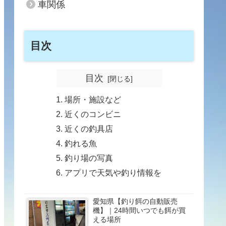
車関係
目次
目次
場所・施設など
近くのコンビニ
近くの釣具店
釣れる魚
釣り場の写真
アプリで天気や釣り情報を
愛知県【釣り餌の自動販売
機】｜24時間いつでも餌が買
える場所