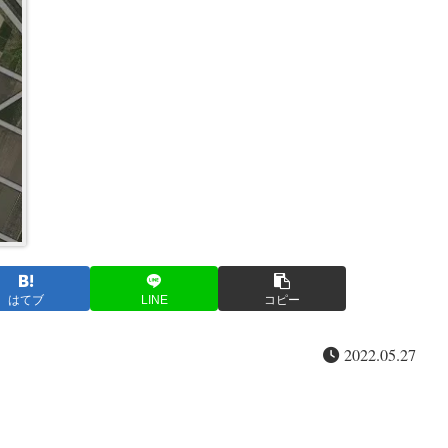
はてブ
LINE
コピー
2022.05.27