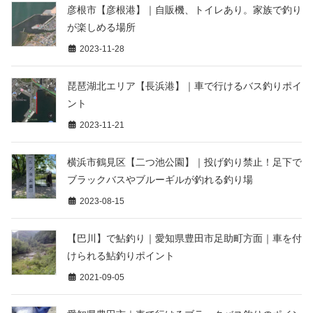
彦根市【彦根港】｜自販機、トイレあり。家族で釣り
が楽しめる場所
2023-11-28
琵琶湖北エリア【長浜港】｜車で行けるバス釣りポイ
ント
2023-11-21
横浜市鶴見区【二つ池公園】｜投げ釣り禁止！足下で
ブラックバスやブルーギルが釣れる釣り場
2023-08-15
【巴川】で鮎釣り｜愛知県豊田市足助町方面｜車を付
けられる鮎釣りポイント
2021-09-05