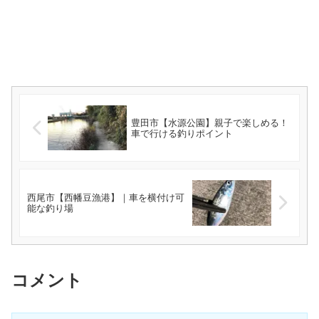
豊田市【水源公園】親子で楽しめる！
車で行ける釣りポイント
西尾市【西幡豆漁港】｜車を横付け可
能な釣り場
コメント