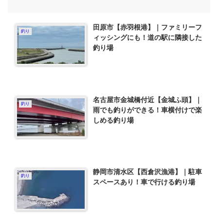
田原市【赤羽根港】｜ファミリーフ
釣り
ィッシングにも！道の駅に隣接した
釣り場
名古屋市金城橋付近【金城ふ頭】｜
釣り
雨でも釣りができる！車横付けで楽
しめる釣り場
静岡市清水区【西倉沢漁港】｜駐車
釣り
スペースあり！車で行ける釣り場