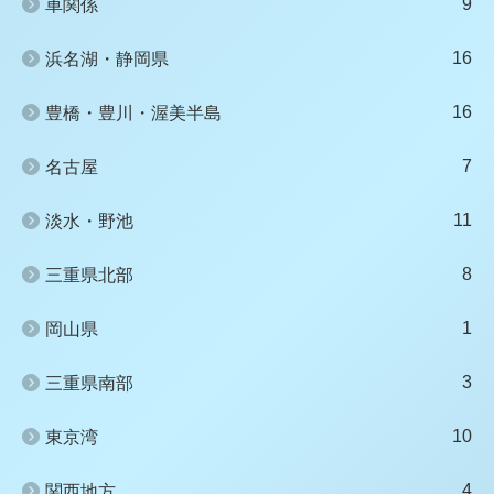
9
車関係
16
浜名湖・静岡県
16
豊橋・豊川・渥美半島
7
名古屋
11
淡水・野池
8
三重県北部
1
岡山県
3
三重県南部
10
東京湾
4
関西地方