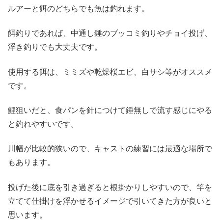
ルアーと餌のどちらでも魚は釣れます。
餌釣りであれば、中通し錘のブッコミ釣りやチョイ投げ、
浮き釣りでも大丈夫です。
使用する餌は、ミミズや乾燥桜エビ、白サシ等がオススメ
です。
鯉狙いだと、食パンを針につけて錘無しで流す感じにやる
と釣れやすいです。
川幅が比較的狭いので、キャストの練習には最適な場所で
もあります。
投げた後に底を引き過ぎると根掛かりしやすいので、竿を
立てて仕掛けを浮かせるイメージで引いてきた方が良いと
思います。