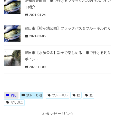
愛知県豊田市｜車で行けるブラックバス釣りのポイン
ト紹介
2021-04-24
豊田市【鞍ヶ池公園】ブラックバス＆ブルーギル釣り
2021-03-05
豊田市【水源公園】親子で楽しめる！車で行ける釣り
ポイント
2020-11-09
釣り
淡水・野池
ブルーギル
鯉
鯰
ザリガニ
スポンサーリンク