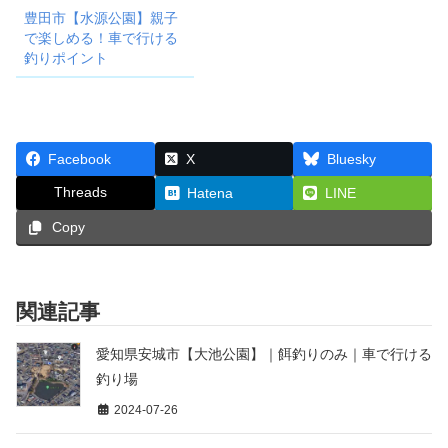
豊田市【水源公園】親子
で楽しめる！車で行ける
釣りポイント
Facebook
X
Bluesky
Threads
Hatena
LINE
Copy
関連記事
愛知県安城市【大池公園】｜餌釣りのみ｜車で行ける
釣り場
2024-07-26