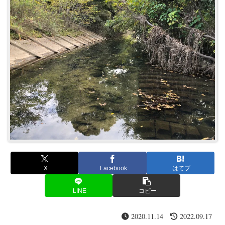
X
Facebook
はてブ
LINE
コピー
2020.11.14
2022.09.17