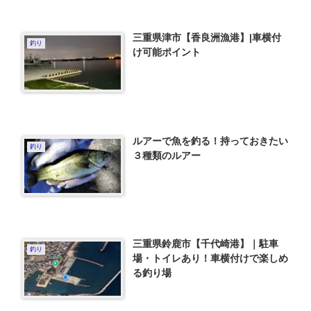
三重県津市【香良洲漁港】|車横付
釣り
け可能ポイント
ルアーで魚を釣る！持っておきたい
釣り
３種類のルアー
三重県鈴鹿市【千代崎港】｜駐車
釣り
場・トイレあり！車横付けで楽しめ
る釣り場