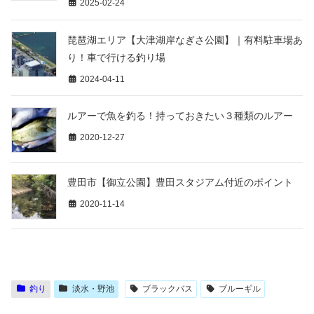
2025-02-24
琵琶湖エリア【大津湖岸なぎさ公園】｜有料駐車場あ
り！車で行ける釣り場
2024-04-11
ルアーで魚を釣る！持っておきたい３種類のルアー
2020-12-27
豊田市【御立公園】豊田スタジアム付近のポイント
2020-11-14
釣り
淡水・野池
ブラックバス
ブルーギル