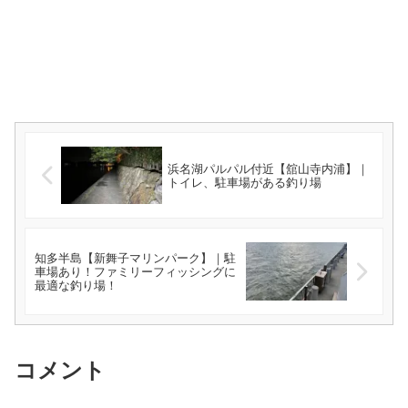
浜名湖パルパル付近【舘山寺内浦】｜
トイレ、駐車場がある釣り場
知多半島【新舞子マリンパーク】｜駐
車場あり！ファミリーフィッシングに
最適な釣り場！
コメント