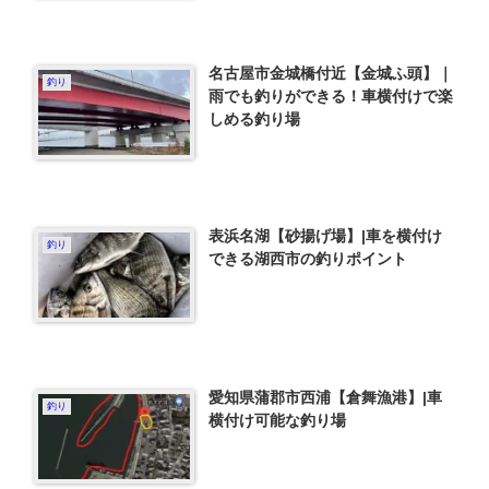
名古屋市金城橋付近【金城ふ頭】｜
釣り
雨でも釣りができる！車横付けで楽
しめる釣り場
表浜名湖【砂揚げ場】|車を横付け
釣り
できる湖西市の釣りポイント
愛知県蒲郡市西浦【倉舞漁港】|車
釣り
横付け可能な釣り場