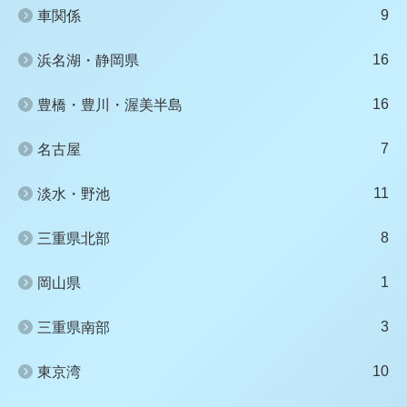
9
車関係
16
浜名湖・静岡県
16
豊橋・豊川・渥美半島
7
名古屋
11
淡水・野池
8
三重県北部
1
岡山県
3
三重県南部
10
東京湾