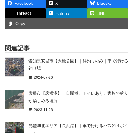
Facebook
X
Bluesky
Threads
Hatena
LINE
Copy
関連記事
愛知県安城市【大池公園】｜餌釣りのみ｜車で行ける
釣り場
2024-07-26
彦根市【彦根港】｜自販機、トイレあり。家族で釣り
が楽しめる場所
2023-11-28
琵琶湖北エリア【長浜港】｜車で行けるバス釣りポイ
ント