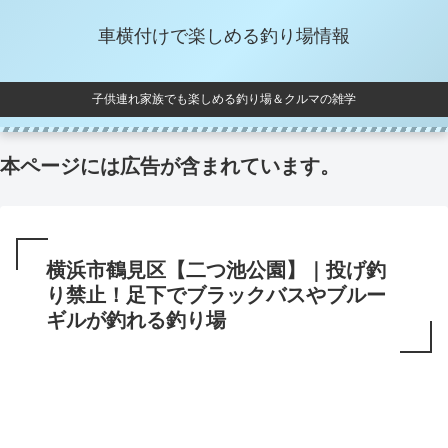
車横付けで楽しめる釣り場情報
子供連れ家族でも楽しめる釣り場＆クルマの雑学
本ページには広告が含まれています。
横浜市鶴見区【二つ池公園】｜投げ釣
り禁止！足下でブラックバスやブルー
ギルが釣れる釣り場