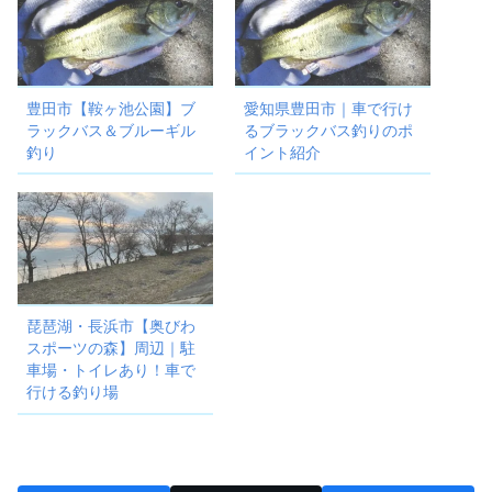
豊田市【鞍ヶ池公園】ブ
愛知県豊田市｜車で行け
ラックバス＆ブルーギル
るブラックバス釣りのポ
釣り
イント紹介
琵琶湖・長浜市【奥びわ
スポーツの森】周辺｜駐
車場・トイレあり！車で
行ける釣り場