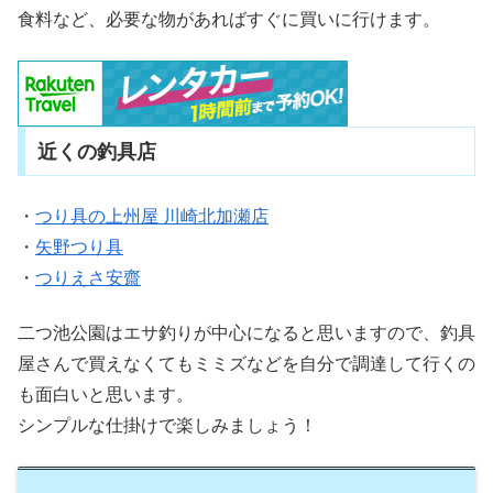
食料など、必要な物があればすぐに買いに行けます。
近くの釣具店
・
つり具の上州屋 川崎北加瀬店
・
矢野つり具
・
つりえさ安齋
二つ池公園はエサ釣りが中心になると思いますので、釣具
屋さんで買えなくてもミミズなどを自分で調達して行くの
も面白いと思います。
シンプルな仕掛けで楽しみましょう！