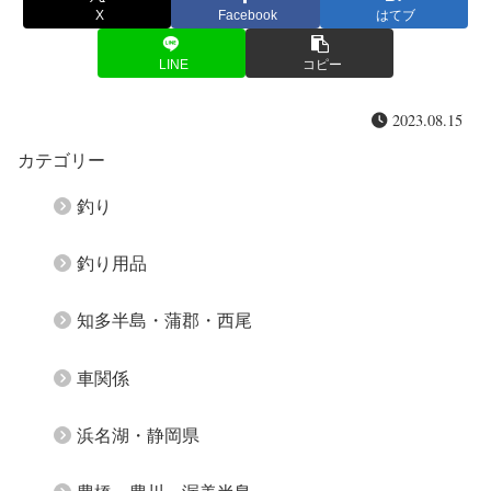
X
Facebook
はてブ
LINE
コピー
2023.08.15
カテゴリー
釣り
釣り用品
知多半島・蒲郡・西尾
車関係
浜名湖・静岡県