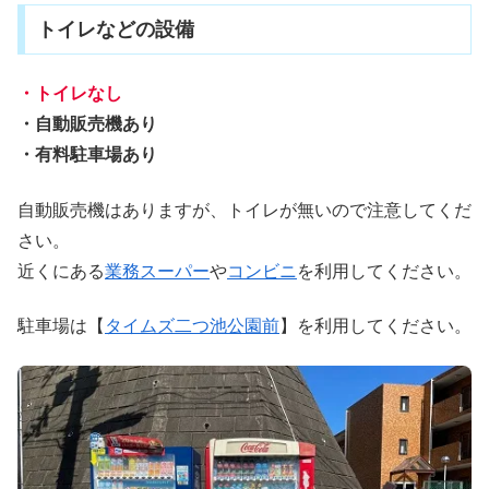
トイレなどの設備
・トイレなし
・自動販売機あり
・有料駐車場あり
自動販売機はありますが、トイレが無いので注意してくだ
さい。
近くにある
業務スーパー
や
コンビニ
を利用してください。
駐車場は【
タイムズ二つ池公園前
】を利用してください。