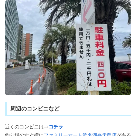
周辺のコンビニなど
近くのコンビニは⇒
コチラ
釣り場のすぐ横に
ファミリーマート浜名湖弁天島店
がある