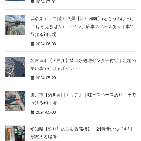
2024-07-01
浜名湖エリア|遠江八景【細江帰帆】(ととうみはっけ
い ほそえきはん)｜トイレ、駐車スペースあり｜車で
行ける釣り場
2024-06-08
名古屋市【天白川】柴田水処理センター付近｜足場の
良い車で行けるポイント
2024-05-29
掛川市【菊川河口エリア】｜駐車スペースあり！車で
行ける釣り場
2024-05-03
愛知県【釣り餌の自動販売機】｜24時間いつでも餌
が買える場所