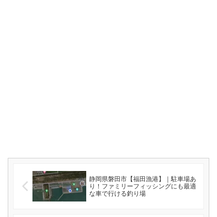
静岡県磐田市【福田漁港】｜駐車場あ
り！ファミリーフィッシングにも最適
な車で行ける釣り場