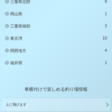
8
三重県北部
1
岡山県
3
三重県南部
10
東京湾
4
関西地方
1
福井県
車横付けで楽しめる釣り場情報
上に飛びます