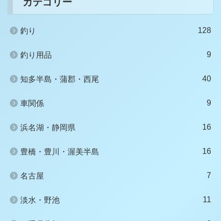
カテゴリー
128
釣り
9
釣り用品
40
知多半島・蒲郡・西尾
9
車関係
16
浜名湖・静岡県
16
豊橋・豊川・渥美半島
7
名古屋
11
淡水・野池