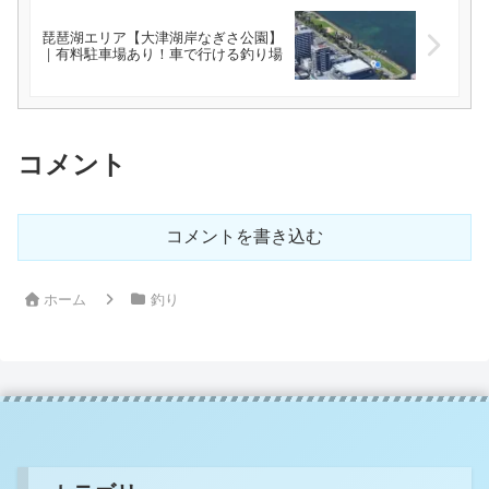
琵琶湖エリア【大津湖岸なぎさ公園】
｜有料駐車場あり！車で行ける釣り場
コメント
コメントを書き込む
ホーム
釣り