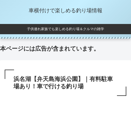
車横付けで楽しめる釣り場情報
子供連れ家族でも楽しめる釣り場＆クルマの雑学
本ページには広告が含まれています。
浜名湖【弁天島海浜公園】｜有料駐車
場あり！車で行ける釣り場