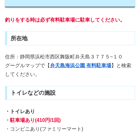
釣りをする時は必ず有料駐車場に駐車してください。
所在地
住所：静岡県浜松市西区舞阪町弁天島３７７５−１０
グーグルマップで【
弁天島海浜公園 有料駐車場
】と検索
してください。
トイレなどの施設
・トイレあり
・駐車場あり(410円/1回)
・コンビニあり(ファミリーマート)