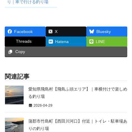
り｜車で行ける釣り場
Facebook
X
Bluesky
Threads
Hatena
LINE
Copy
関連記事
愛知県飛島村【飛島ふ頭エリア】｜車横付けで楽しめ
る釣り場
2026-04-29
蒲郡市竹島町【西田川河口】付近｜トイレ・駐車場あ
りの釣り場