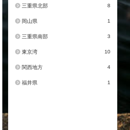
8
三重県北部
1
岡山県
3
三重県南部
10
東京湾
4
関西地方
1
福井県