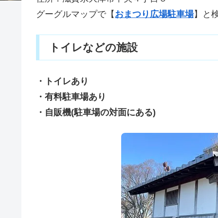
グーグルマップで【
おまつり広場駐車場
】と
トイレなどの施設
・トイレあり
・有料駐車場あり
・自販機(駐車場の対面にある)