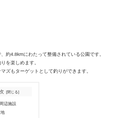
、約4.8kmにわたって整備されている公園です。
釣りを楽しめます。
ナマズもターゲットとして釣りができます。
次
周辺施設
在地