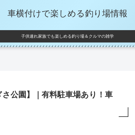
車横付けで楽しめる釣り場情報
子供連れ家族でも楽しめる釣り場＆クルマの雑学
ぎさ公園】｜有料駐車場あり！車