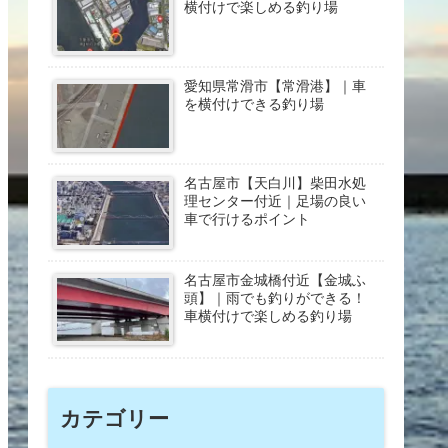
横付けで楽しめる釣り場
愛知県常滑市【常滑港】｜車
を横付けできる釣り場
名古屋市【天白川】柴田水処
理センター付近｜足場の良い
車で行けるポイント
名古屋市金城橋付近【金城ふ
頭】｜雨でも釣りができる！
車横付けで楽しめる釣り場
カテゴリー