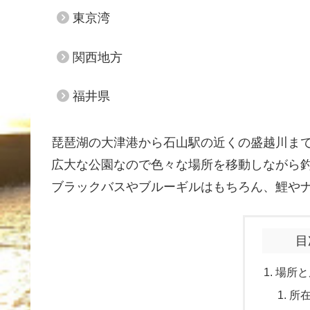
東京湾
関西地方
福井県
琵琶湖の大津港から石山駅の近くの盛越川まで
広大な公園なので色々な場所を移動しながら
ブラックバスやブルーギルはもちろん、鯉や
目
場所と
所