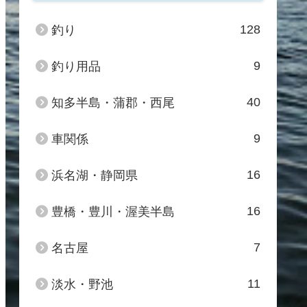
128
釣り
9
釣り用品
40
知多半島・蒲郡・西尾
9
車関係
16
浜名湖・静岡県
16
豊橋・豊川・渥美半島
7
名古屋
11
淡水・野池