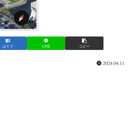
はてブ
LINE
コピー
2024.04.11