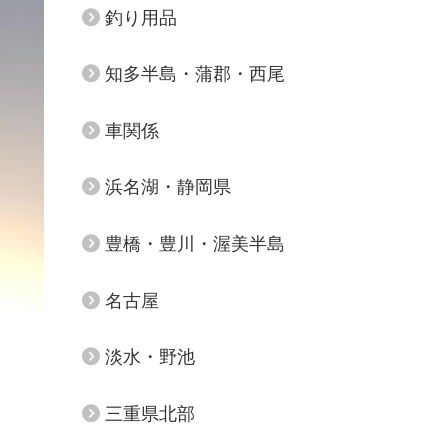
釣り用品
知多半島・蒲郡・西尾
車関係
浜名湖・静岡県
豊橋・豊川・渥美半島
名古屋
淡水・野池
三重県北部