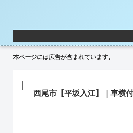
本ページには広告が含まれています。
西尾市【平坂入江】｜車横