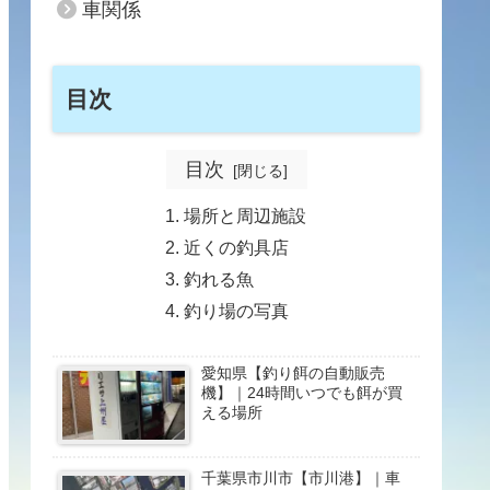
車関係
目次
目次
場所と周辺施設
近くの釣具店
釣れる魚
釣り場の写真
愛知県【釣り餌の自動販売
機】｜24時間いつでも餌が買
える場所
千葉県市川市【市川港】｜車