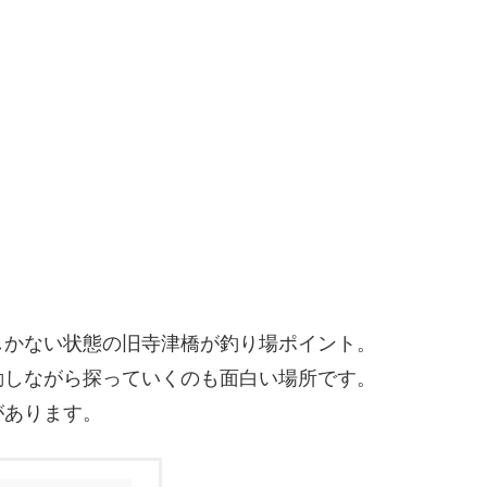
しかない状態の旧寺津橋が釣り場ポイント。
動しながら探っていくのも面白い場所です。
があります。