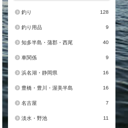
128
釣り
9
釣り用品
40
知多半島・蒲郡・西尾
9
車関係
16
浜名湖・静岡県
16
豊橋・豊川・渥美半島
7
名古屋
11
淡水・野池