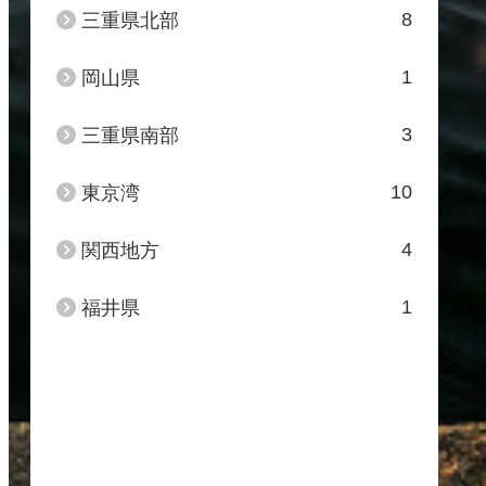
8
三重県北部
1
岡山県
3
三重県南部
10
東京湾
4
関西地方
1
福井県