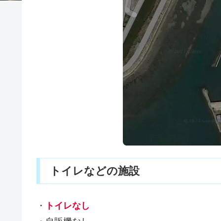
トイレなどの施設
・
トイレなし