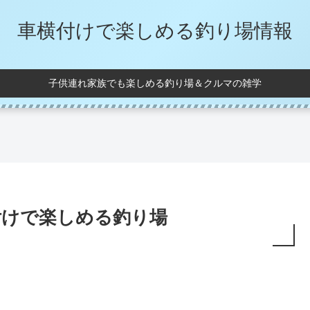
車横付けで楽しめる釣り場情報
子供連れ家族でも楽しめる釣り場＆クルマの雑学
付けで楽しめる釣り場