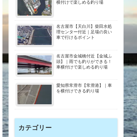
横付けで楽しめる釣り場
名古屋市【天白川】柴田水処
理センター付近｜足場の良い
車で行けるポイント
名古屋市金城橋付近【金城ふ
頭】｜雨でも釣りができる！
車横付けで楽しめる釣り場
愛知県常滑市【常滑港】｜車
を横付けできる釣り場
カテゴリー