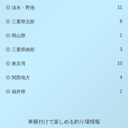
11
淡水・野池
8
三重県北部
1
岡山県
3
三重県南部
10
東京湾
4
関西地方
1
福井県
車横付けで楽しめる釣り場情報