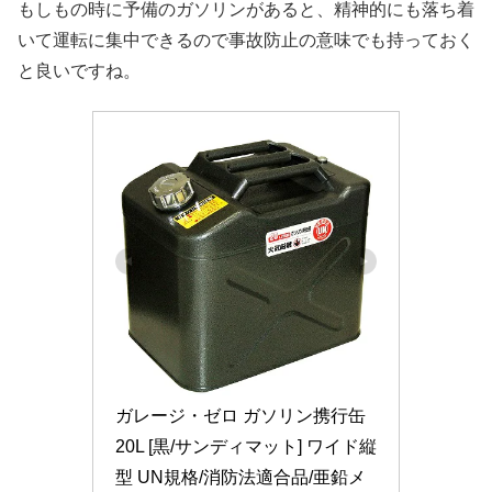
もしもの時に予備のガソリンがあると、精神的にも落ち着
いて運転に集中できるので事故防止の意味でも持っておく
と良いですね。
ガレージ・ゼロ ガソリン携行缶 
20L [黒/サンディマット] ワイド縦
型 UN規格/消防法適合品/亜鉛メ