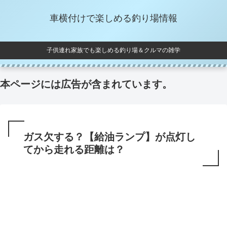
車横付けで楽しめる釣り場情報
子供連れ家族でも楽しめる釣り場＆クルマの雑学
本ページには広告が含まれています。
ガス欠する？【給油ランプ】が点灯し
てから走れる距離は？