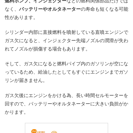
燃料ポンプ、インジェクター
などの燃料関係部品だけでは
なく、
バッテリーやオルタネーター
の寿命も短くなる可能
性があります。
シリンダー内部に直接燃料を噴射している直噴エンジンで
ガス欠になると、インジェクター先端ノズルの潤滑が失わ
れてノズルが損傷する場合もあります。
そして、ガス欠になると燃料パイプ内のガソリンが空にな
っているため、給油したとしてもすぐにエンジンまでガソ
リンが届きません。
ガス欠後にエンジンをかける為、長い時間セルモーターを
回すので、バッテリーやオルタネーターに大きい負担がか
かります。