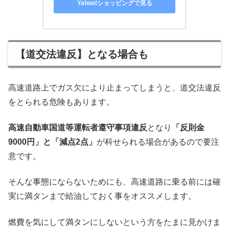
Yahoo!ショッピングで見る
【道交法違反】となる場合も
高速道路上でガス欠により止まってしまうと、道交法違反
をとられる危険もあります。
高速自動車国道等運転者遵守事項違反
となり
「反則金
9000円」と「減点2点」
が科せられる場合があるので要注
意です。
そんな事態にならないためにも、高速道路に乗る前には確
実に満タンまで給油しておく事をオススメします。
燃費を気にして満タンにしないという方をたまに見かけま