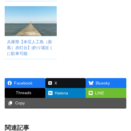
兵庫県【本荘人工島（新
島）赤灯台】|釣り場近く
に駐車可能
Facebook
X
Bluesky
Threads
Hatena
LINE
Copy
関連記事