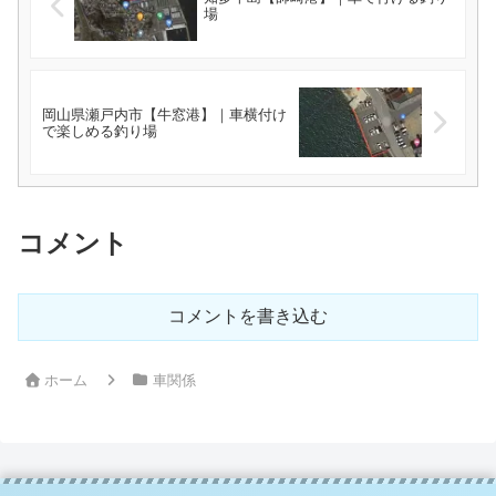
場
岡山県瀬戸内市【牛窓港】｜車横付け
で楽しめる釣り場
コメント
コメントを書き込む
ホーム
車関係