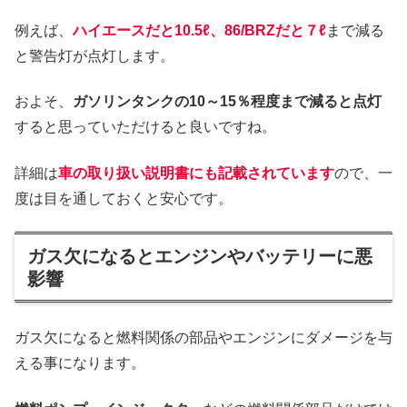
例えば、
ハイエースだと10.5ℓ、86/BRZだと７ℓ
まで減る
と警告灯が点灯します。
およそ、
ガソリンタンクの10～15％程度まで減ると点灯
すると思っていただけると良いですね。
詳細は
車の取り扱い説明書にも記載されています
ので、一
度は目を通しておくと安心です。
ガス欠になるとエンジンやバッテリーに悪
影響
ガス欠になると燃料関係の部品やエンジンにダメージを与
える事になります。