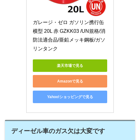
ガレージ・ゼロ ガソリン携行缶 
横型 20L 赤 GZKK03 /UN規格/消
防法適合品/亜鉛メッキ鋼板/ガソ
リンタンク
楽天市場で見る
Amazonで見る
Yahoo!ショッピングで見る
ディーゼル車のガス欠は大変です