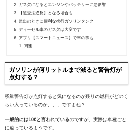
ガス欠になるとエンジンやバッテリーに悪影響
【道交法違反】となる場合も
遠出のときに便利な携行ガソリンタンク
ディーゼル車のガス欠は大変です
アプリ【スマートニュース】で車の事も
関連
ガソリンが何リットルまで減ると警告灯が
点灯する？
残量警告灯が点灯すると気になるのが残りの燃料がどのく
らい入っているのか、、、ですよね？
一般的には10ℓと言われている
のですが、実際は車種ごと
に違っているようです。