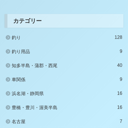
カテゴリー
128
釣り
9
釣り用品
40
知多半島・蒲郡・西尾
9
車関係
16
浜名湖・静岡県
16
豊橋・豊川・渥美半島
7
名古屋