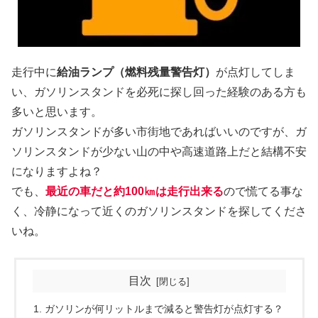
走行中に
給油ランプ（燃料残量警告灯）
が点灯してしま
い、ガソリンスタンドを必死に探し回った経験のある方も
多いと思います。
ガソリンスタンドが多い市街地であればいいのですが、ガ
ソリンスタンドが少ない山の中や高速道路上だと結構不安
になりますよね？
でも、
最近の車だと約100㎞は走行出来る
ので慌てる事な
く、冷静になって近くのガソリンスタンドを探してくださ
いね。
目次
ガソリンが何リットルまで減ると警告灯が点灯する？