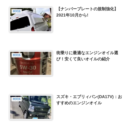
【ナンバープレートの規制強化】
車関係
2021年10月から!
街乗りに最適なエンジンオイル選
車関係
び！安くて良いオイルの紹介
スズキ・エブリィバン(DA17V)：お
車関係
すすめのエンジンオイル