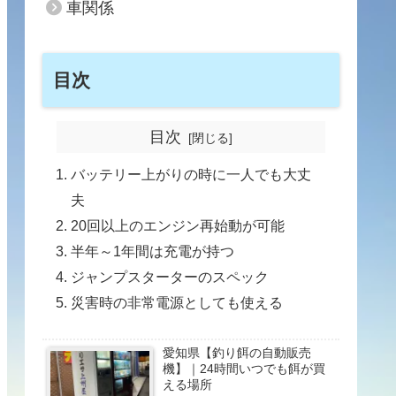
車関係
目次
目次
バッテリー上がりの時に一人でも大丈
夫
20回以上のエンジン再始動が可能
半年～1年間は充電が持つ
ジャンプスターターのスペック
災害時の非常電源としても使える
愛知県【釣り餌の自動販売
機】｜24時間いつでも餌が買
える場所