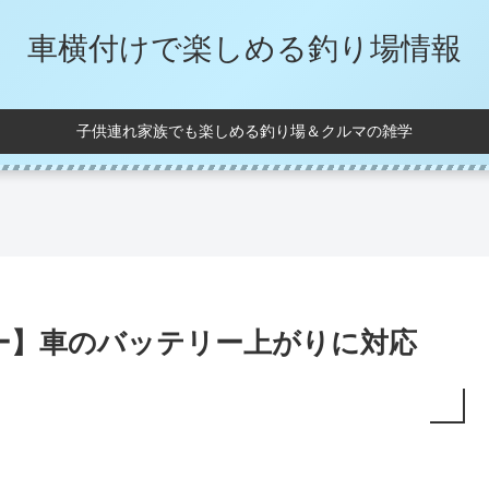
車横付けで楽しめる釣り場情報
子供連れ家族でも楽しめる釣り場＆クルマの雑学
ー】車のバッテリー上がりに対応