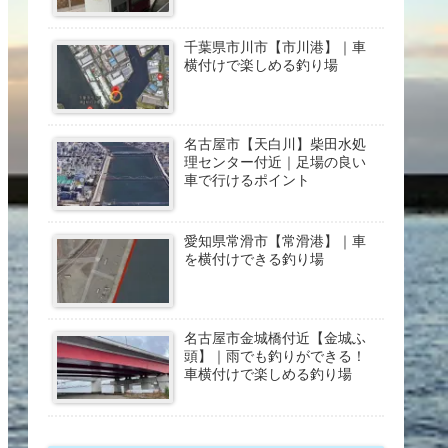
千葉県市川市【市川港】｜車
横付けで楽しめる釣り場
名古屋市【天白川】柴田水処
理センター付近｜足場の良い
車で行けるポイント
愛知県常滑市【常滑港】｜車
を横付けできる釣り場
名古屋市金城橋付近【金城ふ
頭】｜雨でも釣りができる！
車横付けで楽しめる釣り場