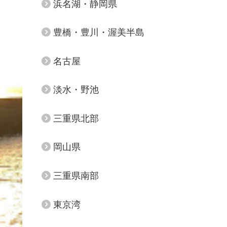
浜名湖・静岡県
豊橋・豊川・渥美半島
名古屋
淡水・野池
三重県北部
岡山県
三重県南部
東京湾