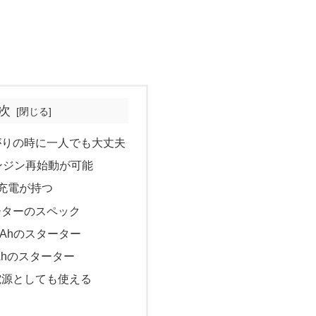
次
がりの時に一人でも大丈夫
ンジン再始動が可能
充電が持つ
ーターのスペック
mAhのスターター
mAhのスターター
電源としても使える