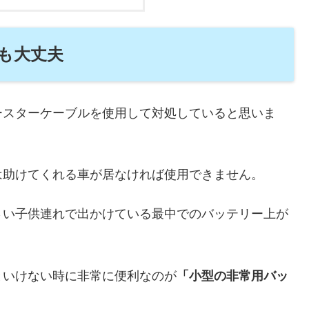
も大丈夫
ースターケーブルを使用して対処していると思いま
は助けてくれる車が居なければ使用できません。
さい子供連れで出かけている最中でのバッテリー上が
といけない時に非常に便利なのが
「小型の非常用バッ