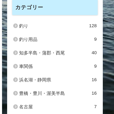
カテゴリー
128
釣り
9
釣り用品
40
知多半島・蒲郡・西尾
9
車関係
16
浜名湖・静岡県
16
豊橋・豊川・渥美半島
7
名古屋